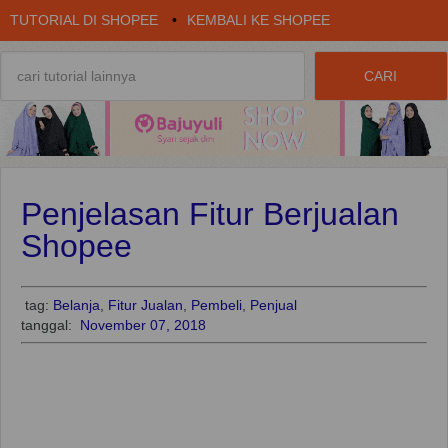
TUTORIAL DI SHOPEE
•
KEMBALI KE SHOPEE
Penjelasan Fitur Berjualan
Shopee
tag:
Belanja
,
Fitur Jualan
,
Pembeli
,
Penjual
tanggal:
November 07, 2018