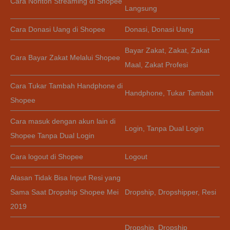
Cara Nonton Streaming di Shopee
Langsung
Cara Donasi Uang di Shopee
Donasi
,
Donasi Uang
Bayar Zakat
,
Zakat
,
Zakat
Cara Bayar Zakat Melalui Shopee
Maal
,
Zakat Profesi
Cara Tukar Tambah Handphone di
Handphone
,
Tukar Tambah
Shopee
Cara masuk dengan akun lain di
Login
,
Tanpa Dual Login
Shopee Tanpa Dual Login
Cara logout di Shopee
Logout
Alasan Tidak Bisa Input Resi yang
Sama Saat Dropship Shopee Mei
Dropship
,
Dropshipper
,
Resi
2019
Dropship
,
Dropship