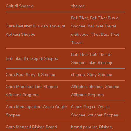
Cair di Shopee
shopee
Beli Tiket
,
Beli Tiket Bus di
Cara Beli tiket Bus dan Travel di
Shopee
,
Beli tiket Trevel
Aplikasi Shopee
diShopee
,
Tiket Bus
,
Tiket
Trevel
Beli Tiket
,
Beli Tiket di
Beli Tiket Bioskop di Shopee
Shopee
,
Tiket Bioskop
Cara Buat Story di Shopee
shopee
,
Story Shopee
Cara Membuat Link Shopee
Affiliates
,
shopee
,
Shopee
Affiliates Program
Affiliates Program
Cara Mendapatkan Gratis Ongkir
Gratis Ongkir
,
Ongkir
Shopee
Shopee
,
voucher Shopee
Cara Mencari Diskon Brand
brand populer
,
Diskon
,