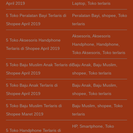
April 2019
Laptop
,
Toko terlaris
5 Toko Peralatan Bayi Terlaris di
Peralatan Bayi
,
shopee
,
Toko
Shopee April 2019
terlaris
Aksesoris
,
Aksesoris
5 Toko Aksesoris Handphone
Handphone
,
Handphone
,
Terlaris di Shopee April 2019
Toko Aksesoris
,
Toko terlaris
5 Toko Baju Muslim Anak Terlaris di
Baju Anak
,
Baju Muslim
,
Shopee April 2019
shopee
,
Toko terlaris
5 Toko Baju Anak Terlaris di
Baju Anak
,
Baju Muslim
,
Shopee April 2019
shopee
,
Toko terlaris
5 Toko Baju Muslim Terlaris di
Baju Muslim
,
shopee
,
Toko
Shopee Maret 2019
terlaris
HP
,
Smartphone
,
Toko
5 Toko Handphone Terlaris di