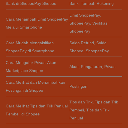
Bank di ShopeePay Shopee
Bank
,
Tambah Rekening
Limit ShopeePay
,
Cara Menambah Limit ShopeePay
ShopeePay
,
Verifikasi
Melalui Smartphone
ShopeePay
Cara Mudah Mengaktifkan
Saldo Refund
,
Saldo
ShopeePay di Smartphone
Shopee
,
ShoopeePay
Cara Mengatur Privasi Akun
Akun
,
Pengaturan
,
Privasi
Marketplace Shopee
Cara Melihat dan Menambahkan
Postingan
Postingan di Shopee
Tips dan Trik
,
Tips dan Trik
Cara Melihat Tips dan Trik Penjual
Pembeli
,
Tips dan Trik
Pembeli di Shopee
Penjual