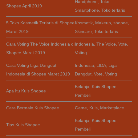
Handphone
,
Toko
Shopee April 2019
Smartphone
,
Toko terlaris
5 Toko Kosmetik Terlaris di Shopee
Kosmetik
,
Makeup
,
shopee
,
Maret 2019
Skincare
,
Toko terlaris
Cara Voting The Voice Indonesia di
Indonesia
,
The Voice
,
Vote
,
Shopee Maret 2019
Voting
Cara Voting Liga Dangdut
Indonesia
,
LIDA
,
Liga
Indonesia di Shopee Maret 2019
Dangdut
,
Vote
,
Voting
Belanja
,
Kuis Shopee
,
Apa Itu Kuis Shopee
Pembeli
Cara Bermain Kuis Shopee
Game
,
Kuis
,
Marketplace
Belanja
,
Kuis Shopee
,
Tips Kuis Shopee
Pembeli