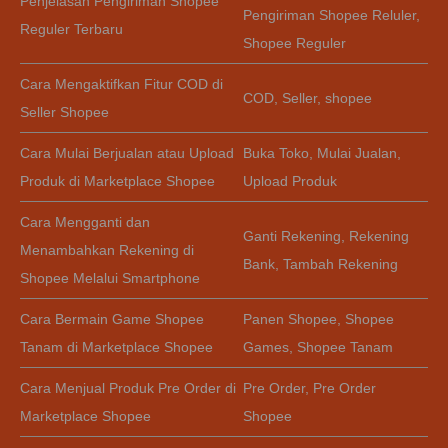
Penjelasan Pengiriman Shopee
Pengiriman Shopee Reluler
,
Reguler Terbaru
Shopee Reguler
Cara Mengaktifkan Fitur COD di
COD
,
Seller
,
shopee
Seller Shopee
Cara Mulai Berjualan atau Upload
Buka Toko
,
Mulai Jualan
,
Produk di Marketplace Shopee
Upload Produk
Cara Mengganti dan
Ganti Rekening
,
Rekening
Menambahkan Rekening di
Bank
,
Tambah Rekening
Shopee Melalui Smartphone
Cara Bermain Game Shopee
Panen Shopee
,
Shopee
Tanam di Marketplace Shopee
Games
,
Shopee Tanam
Cara Menjual Produk Pre Order di
Pre Order
,
Pre Order
Marketplace Shopee
Shopee