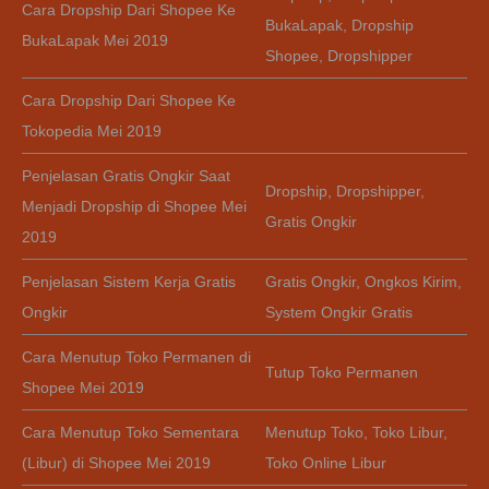
Cara Dropship Dari Shopee Ke
BukaLapak
,
Dropship
BukaLapak Mei 2019
Shopee
,
Dropshipper
Cara Dropship Dari Shopee Ke
Tokopedia Mei 2019
Penjelasan Gratis Ongkir Saat
Dropship
,
Dropshipper
,
Menjadi Dropship di Shopee Mei
Gratis Ongkir
2019
Penjelasan Sistem Kerja Gratis
Gratis Ongkir
,
Ongkos Kirim
,
Ongkir
System Ongkir Gratis
Cara Menutup Toko Permanen di
Tutup Toko Permanen
Shopee Mei 2019
Cara Menutup Toko Sementara
Menutup Toko
,
Toko Libur
,
(Libur) di Shopee Mei 2019
Toko Online Libur