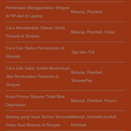
Perbedaan Menggunakan Shopee
Belanja
,
Pembeli
di HP dan di Laptop
Cara Memberikan Ulasan Untuk
Belanja
,
Pembeli
,
Ulasa
Penjual di Shopee
Cara Cek Status Pemesanan di
Tips dan Trik
Shopee
Cara Cek Saldo Sudah Bertambah
Belanja
,
Pembeli
,
Jika Pembatalan Pesanan di
ShopeePay
Shopee
Kode Promo Shopee Tidak Bisa
Belanja
,
Pembeli
,
Promo
Digunakan
Barang yang Saya Terima Ternyata
Belanja
,
Kendala produk
,
Palsu Saat Belanja di Shopee
Pembeli