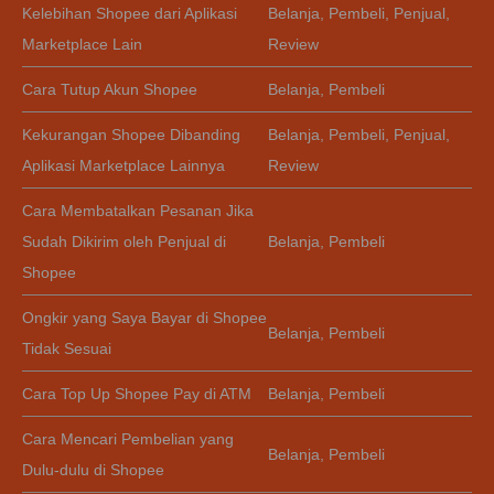
Kelebihan Shopee dari Aplikasi
Belanja
,
Pembeli
,
Penjual
,
Marketplace Lain
Review
Cara Tutup Akun Shopee
Belanja
,
Pembeli
Kekurangan Shopee Dibanding
Belanja
,
Pembeli
,
Penjual
,
Aplikasi Marketplace Lainnya
Review
Cara Membatalkan Pesanan Jika
Sudah Dikirim oleh Penjual di
Belanja
,
Pembeli
Shopee
Ongkir yang Saya Bayar di Shopee
Belanja
,
Pembeli
Tidak Sesuai
Cara Top Up Shopee Pay di ATM
Belanja
,
Pembeli
Cara Mencari Pembelian yang
Belanja
,
Pembeli
Dulu-dulu di Shopee