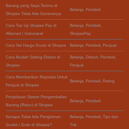
Barang yang Saya Terima di
Belanja
,
Pembeli
Shopee Tidak Ada Garansinya
Cara Top Up Shopee Pay di
Belanja
,
Pembeli
,
Alfamart / Indomaret
ShopeePay
Cara Set Harga Grosir di Shopee
Belanja
,
Pembeli
,
Penjual
Cara Mudah Setting Diskon di
Belanja
,
Diskon
,
Pembeli
,
Shopee
Penjual
Cara Memberikan Reputasi Untuk
Belanja
,
Pembeli
,
Rating
Penjual di Shopee
Penjelasan Sistem Pengembalian
Belanja
,
Pembeli
Barang (Retur) di Shopee
Kenapa Tidak Ada Pengiriman
Belanja
,
Pembeli
,
Tips dan
GoJek / Grab di Shopee?
Trik