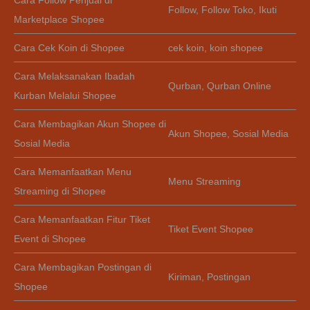
Cara Follow Penjual di
Follow
,
Follow Toko
,
Ikuti
Marketplace Shopee
Cara Cek Koin di Shopee
cek koin
,
koin shopee
Cara Melaksanakan Ibadah
Qurban
,
Qurban Online
Kurban Melalui Shopee
Cara Membagikan Akun Shopee di
Akun Shopee
,
Sosial Media
Sosial Media
Cara Memanfaatkan Menu
Menu Streaming
Streaming di Shopee
Cara Memanfaatkan Fitur Tiket
Tiket Event Shopee
Event di Shopee
Cara Membagikan Postingan di
Kiriman
,
Postingan
Shopee