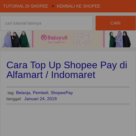
TUTORIAL DI SHOPEE
•
KEMBALI KE SHOPEE
Cara Top Up Shopee Pay di
Alfamart / Indomaret
tag:
Belanja
,
Pembeli
,
ShopeePay
tanggal:
Januari 24, 2019