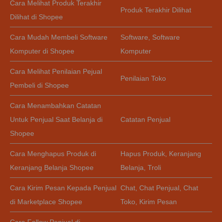
Cara Melihat Produk Terakhir
Produk Terakhir Dilihat
Dilihat di Shopee
Cara Mudah Membeli Software
Software
,
Software
Komputer di Shopee
Komputer
Cara Melihat Penilaian Pejual
Penilaian Toko
Pembeli di Shopee
Cara Menambahkan Catatan
Untuk Penjual Saat Belanja di
Catatan Penjual
Shopee
Cara Menghapus Produk di
Hapus Produk
,
Keranjang
Keranjang Belanja Shopee
Belanja
,
Troli
Cara Kirim Pesan Kepada Penjual
Chat
,
Chat Penjual
,
Chat
di Marketplace Shopee
Toko
,
Kirim Pesan