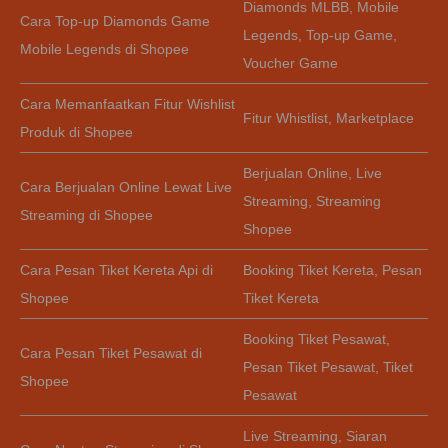
Diamonds MLBB
,
Mobile
Cara Top-up Diamonds Game
Legends
,
Top-up Game
,
Mobile Legends di Shopee
Voucher Game
Cara Memanfaatkan Fitur Wishlist
Fitur Whistlist
,
Marketplace
Produk di Shopee
Berjualan Online
,
Live
Cara Berjualan Online Lewat Live
Streaming
,
Streaming
Streaming di Shopee
Shopee
Cara Pesan Tiket Kereta Api di
Booking Tiket Kereta
,
Pesan
Shopee
Tiket Kereta
Booking Tiket Pesawat
,
Cara Pesan Tiket Pesawat di
Pesan Tiket Pesawat
,
Tiket
Shopee
Pesawat
Live Streaming
,
Siaran