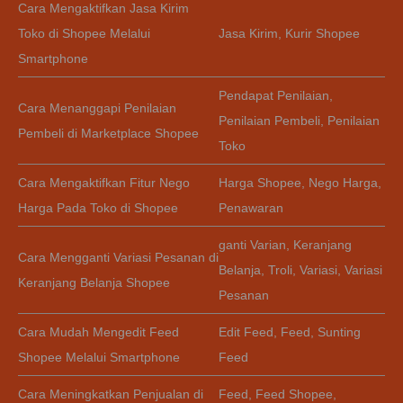
Cara Mengaktifkan Jasa Kirim
Toko di Shopee Melalui
Jasa Kirim
,
Kurir Shopee
Smartphone
Pendapat Penilaian
,
Cara Menanggapi Penilaian
Penilaian Pembeli
,
Penilaian
Pembeli di Marketplace Shopee
Toko
Cara Mengaktifkan Fitur Nego
Harga Shopee
,
Nego Harga
,
Harga Pada Toko di Shopee
Penawaran
ganti Varian
,
Keranjang
Cara Mengganti Variasi Pesanan di
Belanja
,
Troli
,
Variasi
,
Variasi
Keranjang Belanja Shopee
Pesanan
Cara Mudah Mengedit Feed
Edit Feed
,
Feed
,
Sunting
Shopee Melalui Smartphone
Feed
Cara Meningkatkan Penjualan di
Feed
,
Feed Shopee
,