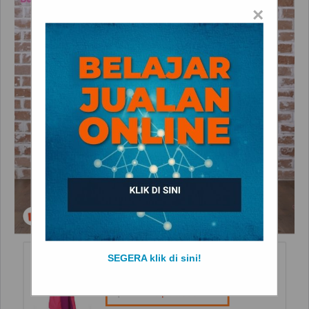
×
SEGERA klik di sini!