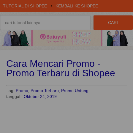
TUTORIAL DI SHOPEE
•
KEMBALI KE SHOPEE
Cara Mencari Promo -
Promo Terbaru di Shopee
tag:
Promo
,
Promo Terbaru
,
Promo Untung
tanggal:
Oktober 24, 2019