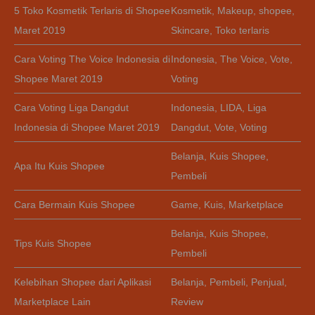
5 Toko Kosmetik Terlaris di Shopee
Kosmetik
,
Makeup
,
shopee
,
Maret 2019
Skincare
,
Toko terlaris
Cara Voting The Voice Indonesia di
Indonesia
,
The Voice
,
Vote
,
Shopee Maret 2019
Voting
Cara Voting Liga Dangdut
Indonesia
,
LIDA
,
Liga
Indonesia di Shopee Maret 2019
Dangdut
,
Vote
,
Voting
Belanja
,
Kuis Shopee
,
Apa Itu Kuis Shopee
Pembeli
Cara Bermain Kuis Shopee
Game
,
Kuis
,
Marketplace
Belanja
,
Kuis Shopee
,
Tips Kuis Shopee
Pembeli
Kelebihan Shopee dari Aplikasi
Belanja
,
Pembeli
,
Penjual
,
Marketplace Lain
Review