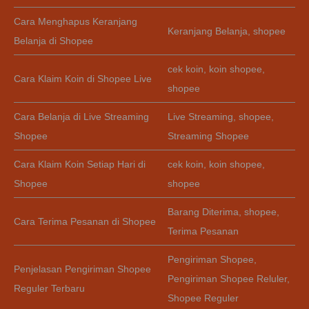
Cara Menghapus Keranjang
Keranjang Belanja
,
shopee
Belanja di Shopee
cek koin
,
koin shopee
,
Cara Klaim Koin di Shopee Live
shopee
Cara Belanja di Live Streaming
Live Streaming
,
shopee
,
Shopee
Streaming Shopee
Cara Klaim Koin Setiap Hari di
cek koin
,
koin shopee
,
Shopee
shopee
Barang Diterima
,
shopee
,
Cara Terima Pesanan di Shopee
Terima Pesanan
Pengiriman Shopee
,
Penjelasan Pengiriman Shopee
Pengiriman Shopee Reluler
,
Reguler Terbaru
Shopee Reguler