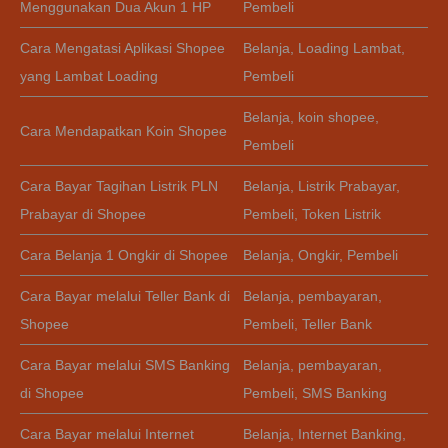
Menggunakan Dua Akun 1 HP
Pembeli
Cara Mengatasi Aplikasi Shopee
Belanja
,
Loading Lambat
,
yang Lambat Loading
Pembeli
Belanja
,
koin shopee
,
Cara Mendapatkan Koin Shopee
Pembeli
Cara Bayar Tagihan Listrik PLN
Belanja
,
Listrik Prabayar
,
Prabayar di Shopee
Pembeli
,
Token Listrik
Cara Belanja 1 Ongkir di Shopee
Belanja
,
Ongkir
,
Pembeli
Cara Bayar melalui Teller Bank di
Belanja
,
pembayaran
,
Shopee
Pembeli
,
Teller Bank
Cara Bayar melalui SMS Banking
Belanja
,
pembayaran
,
di Shopee
Pembeli
,
SMS Banking
Cara Bayar melalui Internet
Belanja
,
Internet Banking
,