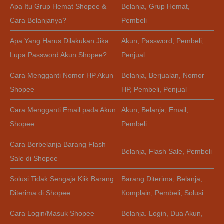
Apa Itu Grup Hemat Shopee &
Belanja
,
Grup Hemat
,
Cara Belanjanya?
Pembeli
Apa Yang Harus Dilakukan Jika
Akun
,
Password
,
Pembeli
,
Lupa Password Akun Shopee?
Penjual
Cara Mengganti Nomor HP Akun
Belanja
,
Berjualan
,
Nomor
Shopee
HP
,
Pembeli
,
Penjual
Cara Mengganti Email pada Akun
Akun
,
Belanja
,
Email
,
Shopee
Pembeli
Cara Berbelanja Barang Flash
Belanja
,
Flash Sale
,
Pembeli
Sale di Shopee
Solusi Tidak Sengaja Klik Barang
Barang Diterima
,
Belanja
,
Diterima di Shopee
Komplain
,
Pembeli
,
Solusi
Cara Login/Masuk Shopee
Belanja. Login
,
Dua Akun
,