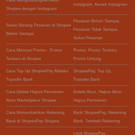
Cara Menghubungkan Akun
Instagram
,
Konek Instagram
Shopee dengan Instagram
Pesanan Belum Sampai
,
Solusi Barang Pesanan di Shopee
Pesanan Tidak Sampai
,
Belum Sampai
Solusi Pesanan
Cara Mencari Promo - Promo
Promo
,
Promo Terbaru
,
Terbaru di Shopee
Promo Untung
Cara Top Up ShopeePay Melalui
ShopeePay
,
Top Up
,
Transfer Bank
Transfer Bank
Cara Delete Hapus Permanen
Delete Akun
,
Hapus Akun
,
Akun Marketplace Shopee
Hapus Permanen
Cara Menambahkan Rekening
Bank ShopeePay
,
Rekening
Bank di ShopeePay Shopee
Bank
,
Tambah Rekening
Limit ShopeePay
,