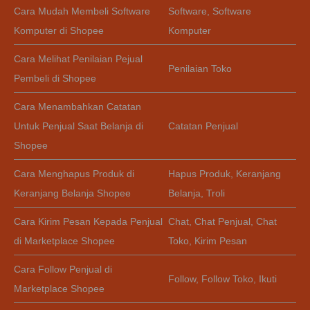
Cara Mudah Membeli Software
Software
,
Software
Komputer di Shopee
Komputer
Cara Melihat Penilaian Pejual
Penilaian Toko
Pembeli di Shopee
Cara Menambahkan Catatan
Untuk Penjual Saat Belanja di
Catatan Penjual
Shopee
Cara Menghapus Produk di
Hapus Produk
,
Keranjang
Keranjang Belanja Shopee
Belanja
,
Troli
Cara Kirim Pesan Kepada Penjual
Chat
,
Chat Penjual
,
Chat
di Marketplace Shopee
Toko
,
Kirim Pesan
Cara Follow Penjual di
Follow
,
Follow Toko
,
Ikuti
Marketplace Shopee