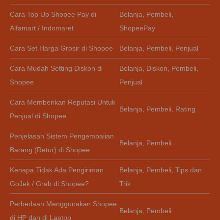
Cara Top Up Shopee Pay di
Belanja
,
Pembeli
,
Alfamart / Indomaret
ShopeePay
Cara Set Harga Grosir di Shopee
Belanja
,
Pembeli
,
Penjual
Cara Mudah Setting Diskon di
Belanja
,
Diskon
,
Pembeli
,
Shopee
Penjual
Cara Memberikan Reputasi Untuk
Belanja
,
Pembeli
,
Rating
Penjual di Shopee
Penjelasan Sistem Pengembalian
Belanja
,
Pembeli
Barang (Retur) di Shopee
Kenapa Tidak Ada Pengiriman
Belanja
,
Pembeli
,
Tips dan
GoJek / Grab di Shopee?
Trik
Perbedaan Menggunakan Shopee
Belanja
,
Pembeli
di HP dan di Laptop