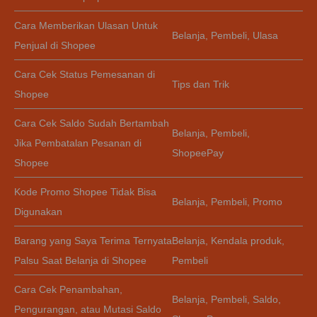
Cara Memberikan Ulasan Untuk
Belanja
,
Pembeli
,
Ulasa
Penjual di Shopee
Cara Cek Status Pemesanan di
Tips dan Trik
Shopee
Cara Cek Saldo Sudah Bertambah
Belanja
,
Pembeli
,
Jika Pembatalan Pesanan di
ShopeePay
Shopee
Kode Promo Shopee Tidak Bisa
Belanja
,
Pembeli
,
Promo
Digunakan
Barang yang Saya Terima Ternyata
Belanja
,
Kendala produk
,
Palsu Saat Belanja di Shopee
Pembeli
Cara Cek Penambahan,
Belanja
,
Pembeli
,
Saldo
,
Pengurangan, atau Mutasi Saldo