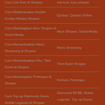
Cara Cek Koin di Shopee
cek koin
,
koin shopee
Cara Melaksanakan Ibadah
Qurban
,
Qurban Online
Kurban Melalui Shopee
Cara Membagikan Akun Shopee di
Akun Shopee
,
Sosial Media
Sosial Media
Cara Memanfaatkan Menu
Menu Streaming
Streaming di Shopee
Cara Memanfaatkan Fitur Tiket
Tiket Event Shopee
Event di Shopee
Cara Membagikan Postingan di
Kiriman
,
Postingan
Shopee
Diamonds MLBB
,
Mobile
Cara Top-up Diamonds Game
Legends
,
Top-up Game
,
Mobile Legends di Shopee