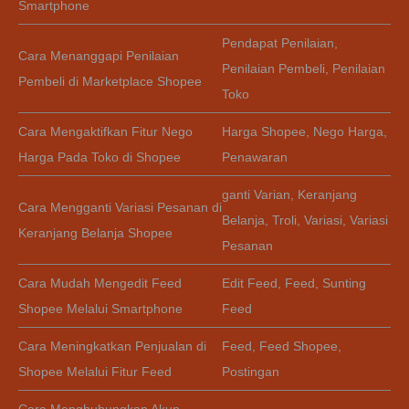
Smartphone
Pendapat Penilaian
,
Cara Menanggapi Penilaian
Penilaian Pembeli
,
Penilaian
Pembeli di Marketplace Shopee
Toko
Cara Mengaktifkan Fitur Nego
Harga Shopee
,
Nego Harga
,
Harga Pada Toko di Shopee
Penawaran
ganti Varian
,
Keranjang
Cara Mengganti Variasi Pesanan di
Belanja
,
Troli
,
Variasi
,
Variasi
Keranjang Belanja Shopee
Pesanan
Cara Mudah Mengedit Feed
Edit Feed
,
Feed
,
Sunting
Shopee Melalui Smartphone
Feed
Cara Meningkatkan Penjualan di
Feed
,
Feed Shopee
,
Shopee Melalui Fitur Feed
Postingan