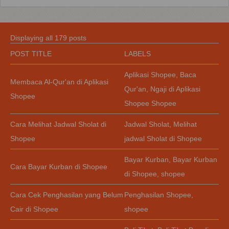
Displaying all 179 posts
POST TITLE
LABELS
Aplikasi Shopee
,
Baca
Membaca Al-Qur'an di Aplikasi
Qur'an
,
Ngaji di Aplikasi
Shopee
Shopee Shopee
Cara Melihat Jadwal Sholat di
Jadwal Sholat
,
Melihat
Shopee
jadwal Sholat di Shopee
Bayar Kurban
,
Bayar Kurban
Cara Bayar Kurban di Shopee
di Shopee
,
shopee
Cara Cek Penghasilan yang Belum
Penghasilan Shopee
,
Cair di Shopee
shopee