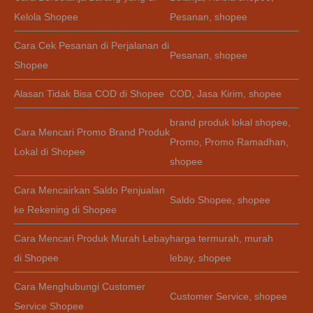
Kelola Shopee
Pesanan
,
shopee
Cara Cek Pesanan di Perjalanan di
Pesanan
,
shopee
Shopee
Alasan Tidak Bisa COD di Shopee
COD
,
Jasa Kirim
,
shopee
brand produk lokal shopee
,
Cara Mencari Promo Brand Produk
Promo
,
Promo Ramadhan
,
Lokal di Shopee
shopee
Cara Mencairkan Saldo Penjualan
Saldo Shopee
,
shopee
ke Rekening di Shopee
Cara Mencari Produk Murah Lebay
harga termurah
,
murah
di Shopee
lebay
,
shopee
Cara Menghubungi Customer
Customer Service
,
shopee
Service Shopee