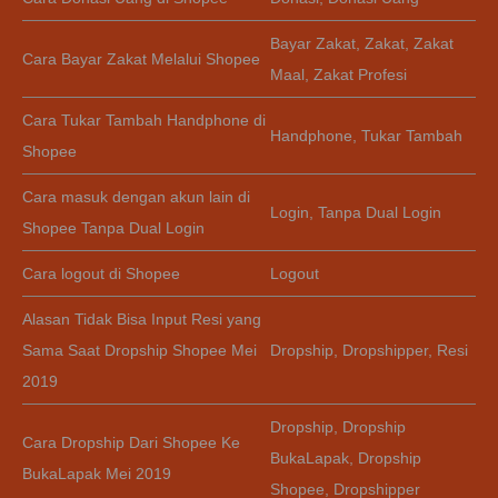
Bayar Zakat
,
Zakat
,
Zakat
Cara Bayar Zakat Melalui Shopee
Maal
,
Zakat Profesi
Cara Tukar Tambah Handphone di
Handphone
,
Tukar Tambah
Shopee
Cara masuk dengan akun lain di
Login
,
Tanpa Dual Login
Shopee Tanpa Dual Login
Cara logout di Shopee
Logout
Alasan Tidak Bisa Input Resi yang
Sama Saat Dropship Shopee Mei
Dropship
,
Dropshipper
,
Resi
2019
Dropship
,
Dropship
Cara Dropship Dari Shopee Ke
BukaLapak
,
Dropship
BukaLapak Mei 2019
Shopee
,
Dropshipper