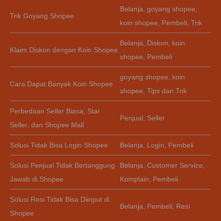
Belanja
,
goyang shopee
,
Trik Goyang Shopee
koin shopee
,
Pembeli
,
Trik
Belanja
,
Diskon
,
koin
Klaim Diskon dengan Koin Shopee
shopee
,
Pembeli
goyang shopee
,
koin
Cara Dapat Banyak Koin Shopee
shopee
,
Tips dan Trik
Perbedaan Seller Biasa, Star
Penjual
,
Seller
Seller, dan Shopee Mall
Solusi Tidak Bisa Login Shopee
Belanja
,
Login
,
Pembeli
Solusi Penjual Tidak Bertanggung
Belanja
,
Customer Service
,
Jawab di Shopee
Komplain
,
Pembeli
Solusi Resi Tidak Bisa Diinput di
Belanja
,
Pembeli
,
Resi
Shopee