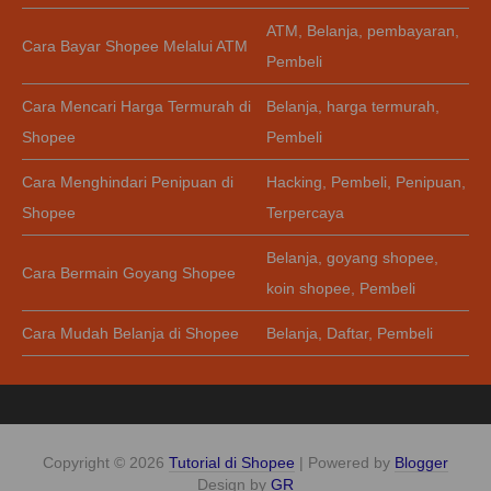
ATM
,
Belanja
,
pembayaran
,
Cara Bayar Shopee Melalui ATM
Pembeli
Cara Mencari Harga Termurah di
Belanja
,
harga termurah
,
Shopee
Pembeli
Cara Menghindari Penipuan di
Hacking
,
Pembeli
,
Penipuan
,
Shopee
Terpercaya
Belanja
,
goyang shopee
,
Cara Bermain Goyang Shopee
koin shopee
,
Pembeli
Cara Mudah Belanja di Shopee
Belanja
,
Daftar
,
Pembeli
Copyright ©
2026
Tutorial di Shopee
| Powered by
Blogger
Design by
GR