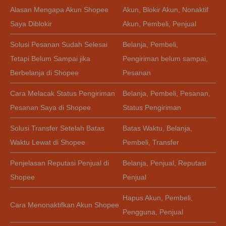
Alasan Mengapa Akun Shopee
Akun
,
Blokir Akun
,
Nonaktif
Saya Diblokir
Akun
,
Pembeli
,
Penjual
Solusi Pesanan Sudah Selesai
Belanja
,
Pembeli
,
Tetapi Belum Sampai jika
Pengiriman belum sampai
,
Berbelanja di Shopee
Pesanan
Cara Melacak Status Pengiriman
Belanja
,
Pembeli
,
Pesanan
,
Pesanan Saya di Shopee
Status Pengiriman
Solusi Transfer Setelah Batas
Batas Waktu
,
Belanja
,
Waktu Lewat di Shopee
Pembeli
,
Transfer
Penjelasan Reputasi Penjual di
Belanja
,
Penjual
,
Reputasi
Shopee
Penjual
Hapus Akun
,
Pembeli
,
Cara Menonaktifkan Akun Shopee
Pengguna
,
Penjual