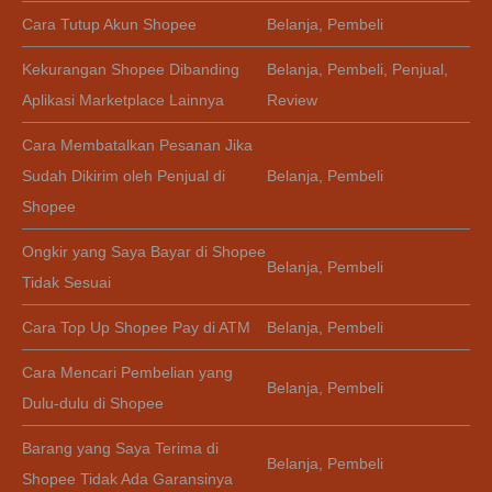
Cara Tutup Akun Shopee
Belanja
,
Pembeli
Kekurangan Shopee Dibanding
Belanja
,
Pembeli
,
Penjual
,
Aplikasi Marketplace Lainnya
Review
Cara Membatalkan Pesanan Jika
Sudah Dikirim oleh Penjual di
Belanja
,
Pembeli
Shopee
Ongkir yang Saya Bayar di Shopee
Belanja
,
Pembeli
Tidak Sesuai
Cara Top Up Shopee Pay di ATM
Belanja
,
Pembeli
Cara Mencari Pembelian yang
Belanja
,
Pembeli
Dulu-dulu di Shopee
Barang yang Saya Terima di
Belanja
,
Pembeli
Shopee Tidak Ada Garansinya