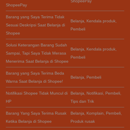
ShopeePay
ShopeePay
Barang yang Saya Terima Tidak
Belanja
,
Kendala produk
,
Sesuai Deskripsi Saat Belanja di
Pembeli
Shopee
Solusi Keterangan Barang Sudah
Belanja
,
Kendala produk
,
Sampai, Tapi Saya Tidak Merasa
Pembeli
Menerima Saat Belanja di Shopee
Barang yang Saya Terima Beda
Belanja
,
Pembeli
Warna Saat Belanja di Shopee!
Notifikasi Shopee Tidak Muncul di
Belanja
,
Notifikasi
,
Pembeli
,
HP
Tips dan Trik
Barang Yang Saya Terima Rusak
Belanja
,
Komplain
,
Pembeli
,
Ketika Belanja di Shopee
Produk rusak