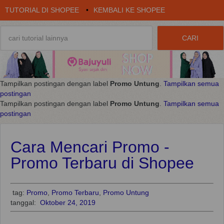
TUTORIAL DI SHOPEE
•
KEMBALI KE SHOPEE
Tampilkan postingan dengan label
Promo Untung
.
Tampilkan semua
postingan
Tampilkan postingan dengan label
Promo Untung
.
Tampilkan semua
postingan
Cara Mencari Promo -
Promo Terbaru di Shopee
tag:
Promo
,
Promo Terbaru
,
Promo Untung
tanggal:
Oktober 24, 2019