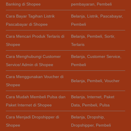
Banking di Shopee
pembayaran
,
Pembeli
Cara Bayar Tagihan Listrik
Belanja
,
Listrik
,
Pascabayar
,
Pascabayar di Shopee
Pembeli
Cara Mencari Produk Terlaris di
Belanja
,
Pembeli
,
Sortir
,
Shopee
Terlaris
Cara Menghubungi Customer
Belanja
,
Customer Service
,
Service/ Admin di Shopee
Pembeli
Cara Menggunakan Voucher di
Belanja
,
Pembeli
,
Voucher
Shopee
Cara Mudah Membeli Pulsa dan
Belanja
,
Internet
,
Paket
Paket Internet di Shopee
Data
,
Pembeli
,
Pulsa
Cara Menjadi Dropshipper di
Belanja
,
Dropship
,
Shopee
Dropshipper
,
Pembeli