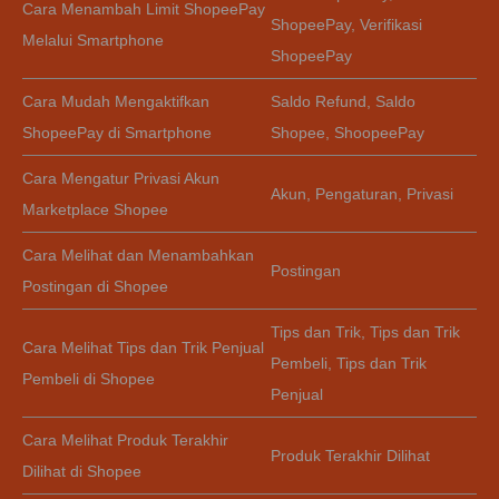
Cara Menambah Limit ShopeePay
ShopeePay
,
Verifikasi
Melalui Smartphone
ShopeePay
Cara Mudah Mengaktifkan
Saldo Refund
,
Saldo
ShopeePay di Smartphone
Shopee
,
ShoopeePay
Cara Mengatur Privasi Akun
Akun
,
Pengaturan
,
Privasi
Marketplace Shopee
Cara Melihat dan Menambahkan
Postingan
Postingan di Shopee
Tips dan Trik
,
Tips dan Trik
Cara Melihat Tips dan Trik Penjual
Pembeli
,
Tips dan Trik
Pembeli di Shopee
Penjual
Cara Melihat Produk Terakhir
Produk Terakhir Dilihat
Dilihat di Shopee