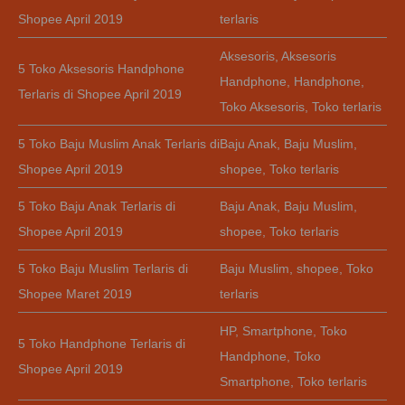
Shopee April 2019
terlaris
Aksesoris
,
Aksesoris
5 Toko Aksesoris Handphone
Handphone
,
Handphone
,
Terlaris di Shopee April 2019
Toko Aksesoris
,
Toko terlaris
5 Toko Baju Muslim Anak Terlaris di
Baju Anak
,
Baju Muslim
,
Shopee April 2019
shopee
,
Toko terlaris
5 Toko Baju Anak Terlaris di
Baju Anak
,
Baju Muslim
,
Shopee April 2019
shopee
,
Toko terlaris
5 Toko Baju Muslim Terlaris di
Baju Muslim
,
shopee
,
Toko
Shopee Maret 2019
terlaris
HP
,
Smartphone
,
Toko
5 Toko Handphone Terlaris di
Handphone
,
Toko
Shopee April 2019
Smartphone
,
Toko terlaris