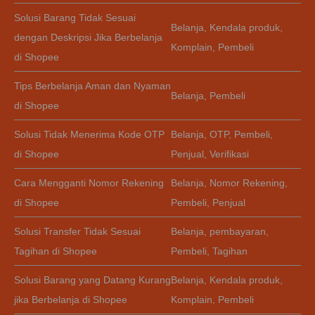
Solusi Barang Tidak Sesuai
Belanja
,
Kendala produk
,
dengan Deskripsi Jika Berbelanja
Komplain
,
Pembeli
di Shopee
Tips Berbelanja Aman dan Nyaman
Belanja
,
Pembeli
di Shopee
Solusi Tidak Menerima Kode OTP
Belanja
,
OTP
,
Pembeli
,
di Shopee
Penjual
,
Verifikasi
Cara Mengganti Nomor Rekening
Belanja
,
Nomor Rekening
,
di Shopee
Pembeli
,
Penjual
Solusi Transfer Tidak Sesuai
Belanja
,
pembayaran
,
Tagihan di Shopee
Pembeli
,
Tagihan
Solusi Barang yang Datang Kurang
Belanja
,
Kendala produk
,
jika Berbelanja di Shopee
Komplain
,
Pembeli