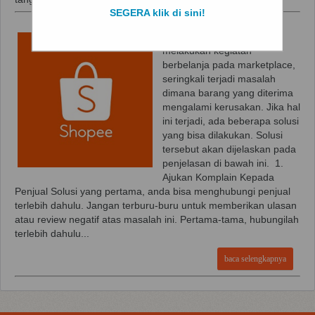
SEGERA klik di sini!
Logo Shopee Ketika
melakukan kegiatan
berbelanja pada marketplace,
seringkali terjadi masalah
dimana barang yang diterima
mengalami kerusakan. Jika hal
ini terjadi, ada beberapa solusi
yang bisa dilakukan. Solusi
tersebut akan dijelaskan pada
penjelasan di bawah ini. 1.
Ajukan Komplain Kepada
Penjual Solusi yang pertama, anda bisa menghubungi penjual
terlebih dahulu. Jangan terburu-buru untuk memberikan ulasan
atau review negatif atas masalah ini. Pertama-tama, hubungilah
terlebih dahulu...
baca selengkapnya